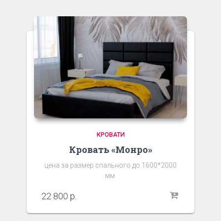
КРОВАТИ
Кровать «Монро»
цена за размер спального до 1600*2000
мм
22 800
р.