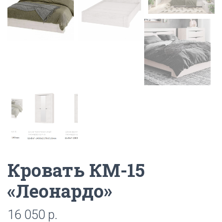
Кровать КМ-15
«Леонардо»
16 050
р.