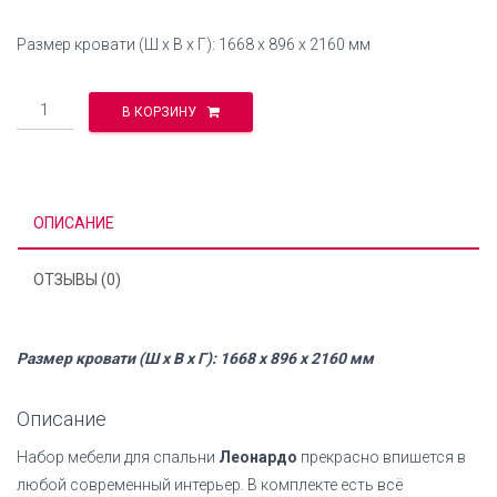
Размер кровати (Ш х В х Г): 1668 х 896 х 2160 мм
Количество
В КОРЗИНУ
ОПИСАНИЕ
ОТЗЫВЫ (0)
Размер кровати (Ш х В х Г): 1668 х 896 х 2160 мм
Описание
Набор мебели для спальни
Леонардо
прекрасно впишется в
любой современный интерьер. В комплекте есть всё