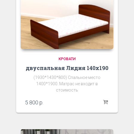
КРОВАТИ
двуспальная Лидия 140х190
(1930*1430*800) Спальное место
1400*1900. Матрас не входит в
стоимость
5 800
р.