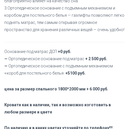
благоприятно влияет на качество сна.
3.Ортопедическое основание с подъемным механизмом и
коробом для постельного белья
— газлифты позволяют легко
поднять матрас, тем самым открывая огромное
пространство для хранения различных вещей — очень удобно!
Основание под матрас ДСП
+0 руб.
—
Ортопедическое основание под матрас
+
2 500 руб.
—
Ортопедическое основание с подъемным механизмом
+короб для постельного белья
+5100 руб.
цена за размер спального 1800*2000 мм + 6 000 руб.
Кровати как в наличии, так и возможно изготовить в
любом размере и цвете
По наличию и в каких цветах уточняйте по телефону!!!