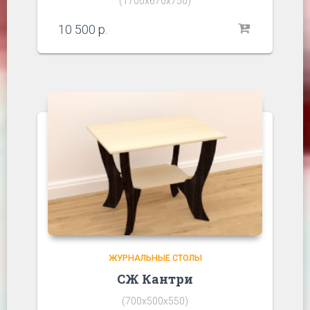
(1700х670х750)
10 500
р.
ЖУРНАЛЬНЫЕ СТОЛЫ
СЖ Кантри
(700х500х550)