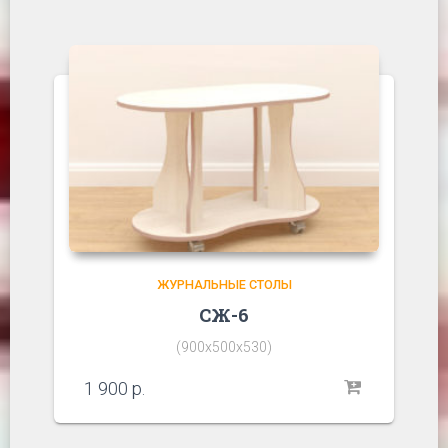
ЖУРНАЛЬНЫЕ СТОЛЫ
СЖ-6
(900х500х530)
1 900
р.