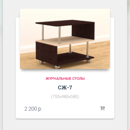
ЖУРНАЛЬНЫЕ СТОЛЫ
СЖ-7
(700х480х580)
2 200
р.