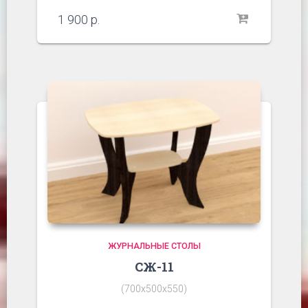
1 900
р.
ЖУРНАЛЬНЫЕ СТОЛЫ
СЖ-11
(700х500х550)