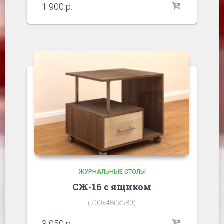
1 900
р.
ЖУРНАЛЬНЫЕ СТОЛЫ
СЖ-16 с ящиком
(700х480х580)
3 050
р.