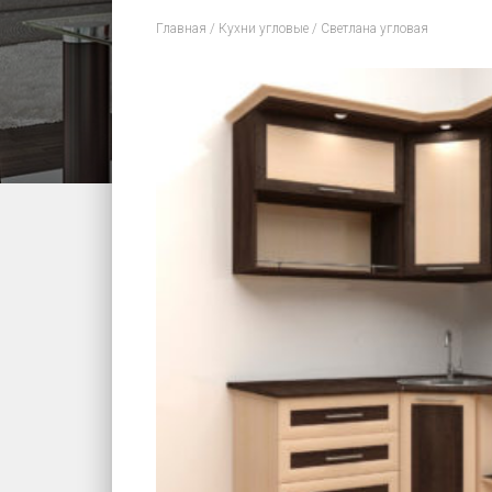
Главная
/
Кухни угловые
/ Светлана угловая