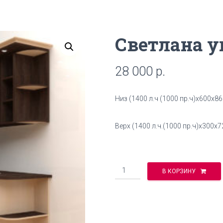
Светлана у
28 000
р.
Низ (1400 л.ч (1000 пр.ч)х600х86
Верх (1400 л.ч.(1000 пр.ч)х300х7
Количество
В КОРЗИНУ