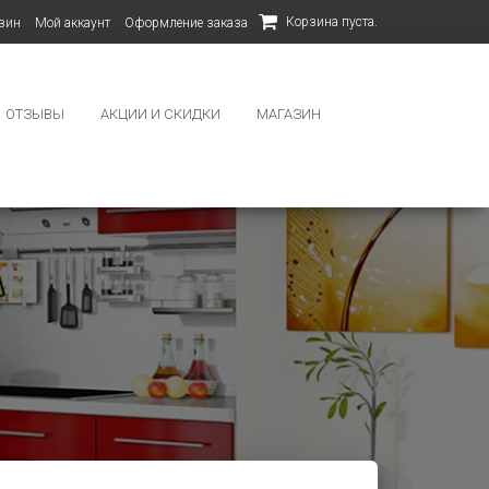
Корзина пуста.
зин
Мой аккаунт
Оформление заказа
ОТЗЫВЫ
АКЦИИ И СКИДКИ
МАГАЗИН