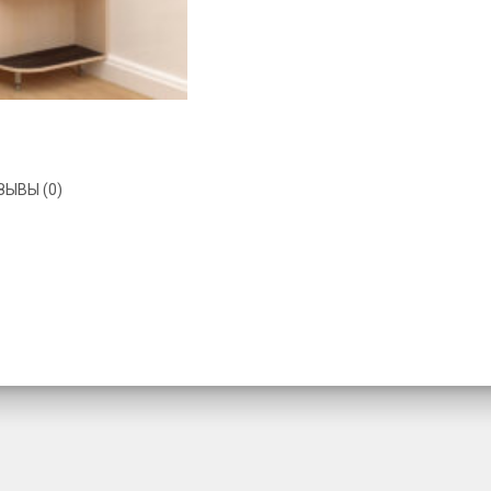
ЗЫВЫ (0)