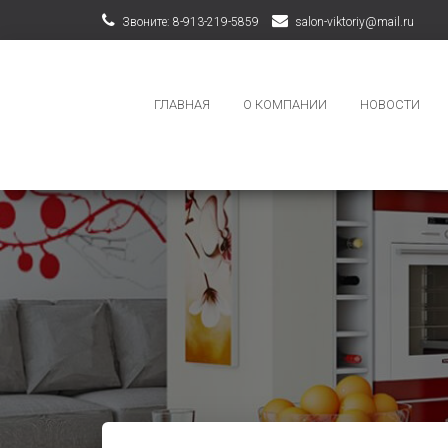
Звоните: 8-913-219-5859
salon-viktoriy@mail.ru
ГЛАВНАЯ
О КОМПАНИИ
НОВОСТИ