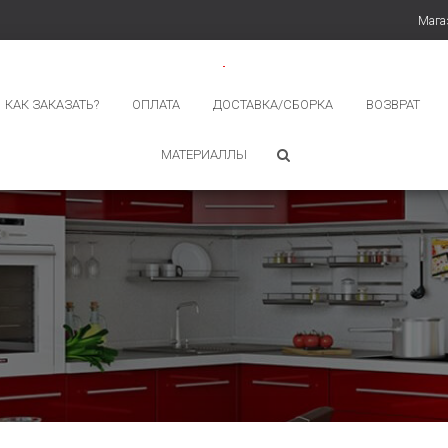
Мага
КАК ЗАКАЗАТЬ?
ОПЛАТА
ДОСТАВКА/СБОРКА
ВОЗВРАТ
МАТЕРИАЛЛЫ