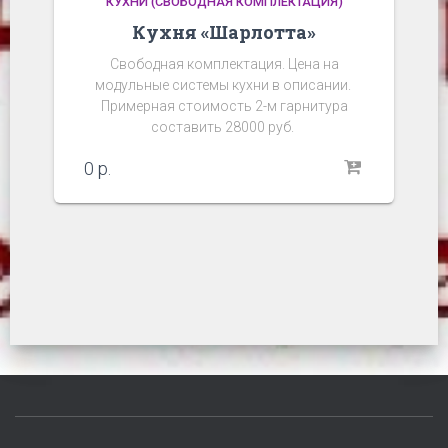
КУХНИ (СВОБОДНАЯ КОМПЛЕКТАЦИЯ)
Кухня «Шарлотта»
Свободная комплектация. Цена на
модульные системы кухни в описании.
Примерная стоимость 2-м гарнитура
составить 28000 руб.
0
р.