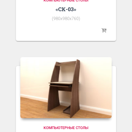
КОМПЬЮТЕРНЫЕ СТОЛЫ
«СК-03»
(980х980х760)
КОМПЬЮТЕРНЫЕ СТОЛЫ