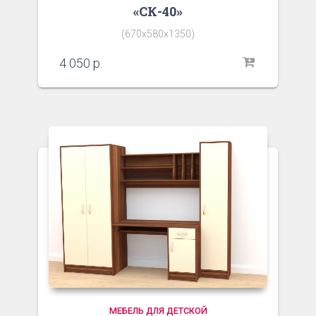
«СК-40»
(670х580х1350)
4 050
р.
МЕБЕЛЬ ДЛЯ ДЕТСКОЙ