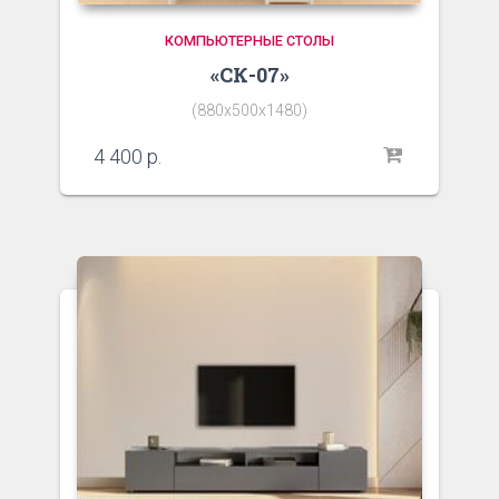
КОМПЬЮТЕРНЫЕ СТОЛЫ
«СК-07»
(880х500х1480)
4 400
р.