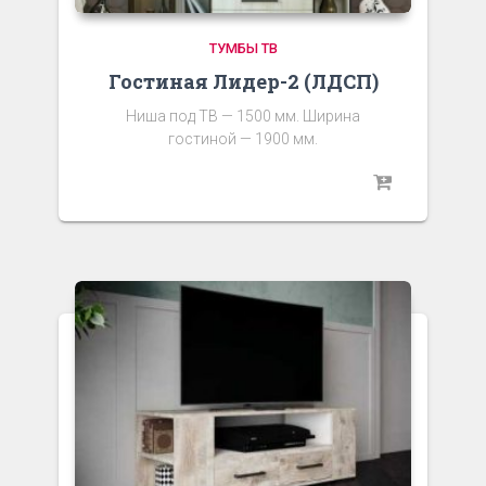
ТУМБЫ ТВ
Гостиная Лидер-2 (ЛДСП)
Ниша под ТВ — 1500 мм. Ширина
гостиной — 1900 мм.