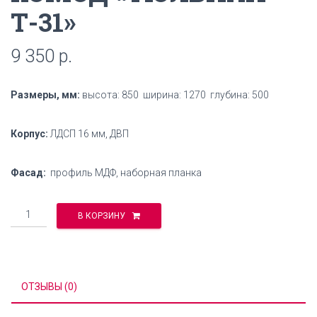
Т-31»
9 350
р.
Размеры, мм:
высота: 850 ширина: 1270 глубина: 500
Корпус:
ЛДСП 16 мм, ДВП
Фасад:
профиль МДФ, наборная планка
Количество
В КОРЗИНУ
ОТЗЫВЫ (0)