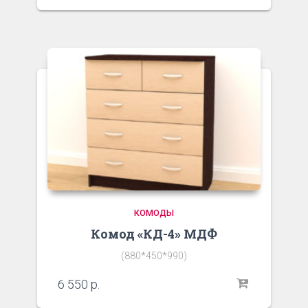
КОМОДЫ
Комод «КД-4» МДФ
(880*450*990)
6 550
р.