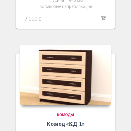
Глубина — 440 мм
роликовые направляющие
7 000
р.
КОМОДЫ
Комод «КД-1»