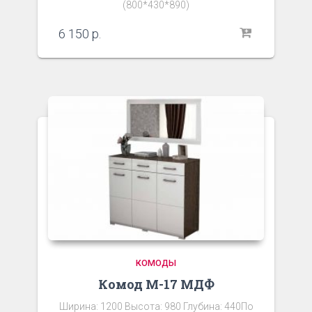
(800*430*890)
6 150
р.
КОМОДЫ
Комод М-17 МДФ
Ширина: 1200 Высота: 980 Глубина: 440По