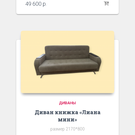
49 600
р.
ДИВАНЫ
Диван книжка «Лиана
мини»
размер 2170*800