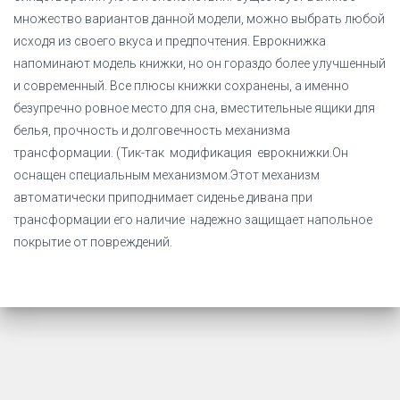
множество вариантов данной модели, можно выбрать любой
исходя из своего вкуса и предпочтения. Еврокнижка
напоминают модель книжки, но он гораздо более улучшенный
и современный. Все плюсы книжки сохранены, а именно
безупречно ровное место для сна, вместительные ящики для
белья, прочность и долговечность механизма
трансформации. (Тик-так модификация еврокнижки.Он
оснащен специальным механизмом.Этот механизм
автоматически приподнимает сиденье дивана при
трансформации его наличие надежно защищает напольное
покрытие от повреждений.