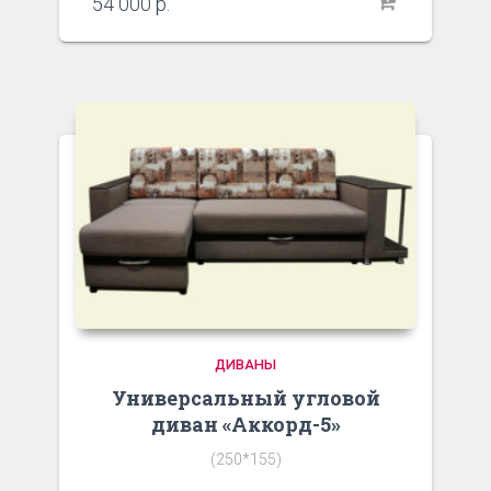
54 000
р.
ДИВАНЫ
Универсальный угловой
диван «Аккорд-5»
(250*155)