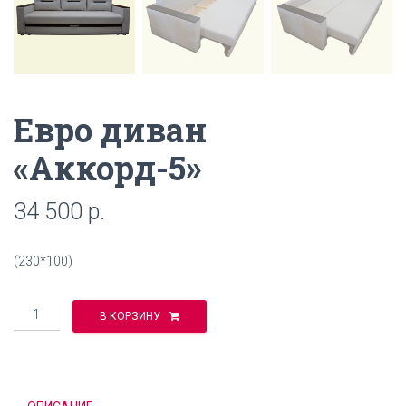
Евро диван
«Аккорд-5»
34 500
р.
(230*100)
Количество
В КОРЗИНУ