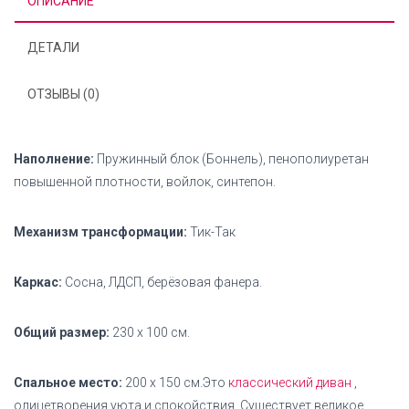
ОПИСАНИЕ
ДЕТАЛИ
ОТЗЫВЫ (0)
Наполнение:
Пружинный блок (Боннель), пенополиуретан
повышенной плотности, войлок, синтепон.
Механизм трансформации:
Тик-Так
Каркас:
Сосна, ЛДСП, берёзовая фанера.
Общий размер:
230 x 100 см.
Спальное место:
200 x 150 см.Это
классический диван
,
олицетворения уюта и спокойствия. Существует великое