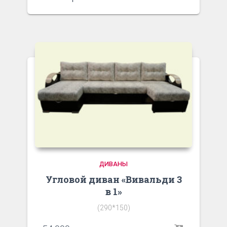
ДИВАНЫ
Угловой диван «Вивальди 3
в 1»
(290*150)