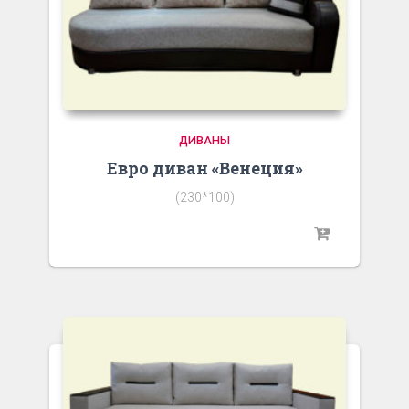
ДИВАНЫ
Евро диван «Венеция»
(230*100)