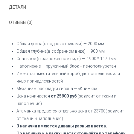
ДЕТАЛИ
ОТЗЫВЫ (0)
Общая длина(с подлокотниками) — 2000 мм
Общая глубина(в собранном виде) — 900 мм
Спальное (в разложенном виде) — 1900 * 1170 мм
Наполнение — пружинный блок + пенополиуретан
Имеются вместительный короб для постельных или
иных принадлежностей
Механизм раскладки дивана — «Книжка»
Цена начинается
от 25900 руб
(зависит от ткани и
наполнения)
Атаманка продается отдельно цена от 23700( зависит
от ткани и наполнения)
В наличии имеются диваны разных цветов.
По наличию и в каких цветах уточняйте по телефону