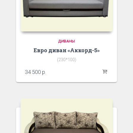
ДИВАНЫ
Евро диван «Аккорд-5»
(230*100)
34 500
р.