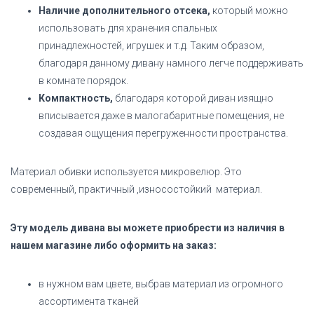
Наличие дополнительного отсека,
который можно
использовать для хранения спальных
принадлежностей, игрушек и т.д. Таким образом,
благодаря данному дивану намного легче поддерживать
в комнате порядок.
Компактность,
благодаря которой диван изящно
вписывается даже в малогабаритные помещения, не
создавая ощущения перегруженности пространства.
Материал обивки используется микровелюр. Это
современный, практичный ,износостойкий материал.
Эту модель дивана вы можете приобрести из наличия в
нашем магазине либо оформить на заказ:
в нужном вам цвете, выбрав материал из огромного
ассортимента тканей