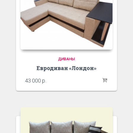
ДИВАНЫ
Евродиван «Лондон»
43 000
р.