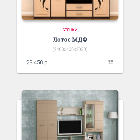
СТЕНКИ
Лотос МДФ
(2400х400х2030)
23 450
р.