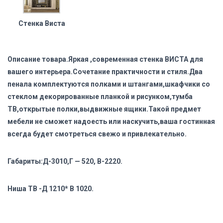
Стенка Виста
Описание товара.Яркая ,современная стенка ВИСТА для
вашего интерьера.Сочетание практичности и стиля.Два
пенала комплектуются полками и штангами,шкафчики со
стеклом декорированные планкой и рисунком,тумба
ТВ,открытые полки,выдвижные ящики.Такой предмет
мебели не сможет надоесть или наскучить,ваша гостинная
всегда будет смотреться свежо и привлекательно.
Габариты:Д-3010,Г — 520, В-2220.
Ниша ТВ -Д 1210* В 1020.