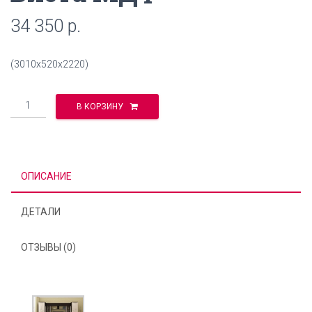
34 350
р.
(3010х520х2220)
Количество
В КОРЗИНУ
ОПИСАНИЕ
ДЕТАЛИ
ОТЗЫВЫ (0)