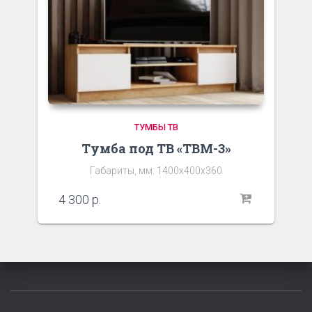
ТУМБЫ ТВ
Тумба под ТВ «ТВМ-3»
Габариты, мм: 1400х400х360
4 300
р.