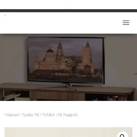
Звоните: 8-913-219-5859
salon-viktoriy@mail.ru
П
Е
Р
Е
К
Л
Ю
Ч
И
Т
Ь
Н
Главная
/
Тумбы ТВ
/ ТУМБА «ТВ Лидер-6»
А
В
И