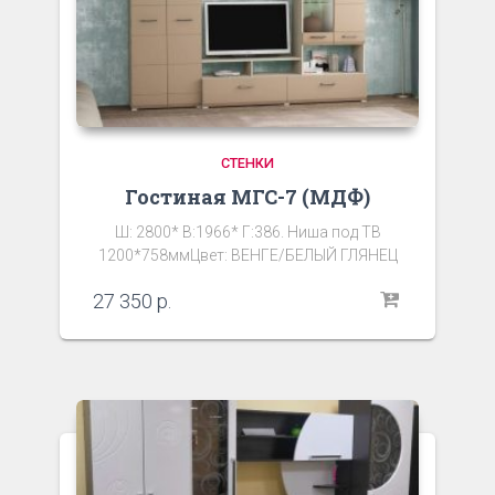
СТЕНКИ
Гостиная МГС-7 (МДФ)
Ш: 2800* В:1966* Г:386. Ниша под ТВ
1200*758ммЦвет: ВЕНГЕ/БЕЛЫЙ ГЛЯНЕЦ
27 350
р.