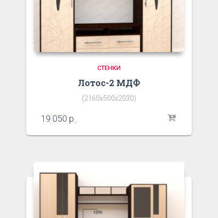
СТЕНКИ
Лотос-2 МДФ
(2160х500х2030)
19 050
р.