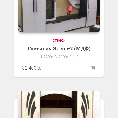
СТЕНКИ
Гостиная Экспо-2 (МДФ)
Ш: 2700* В: 2000* Г:440.
32 450
р.