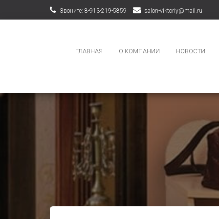
Звоните: 8-913-219-5859
salon-viktoriy@mail.ru
ГЛАВНАЯ
О КОМПАНИИ
НОВОСТИ