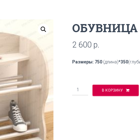
ОБУВНИЦА 
2 600
р.
Размеры: 750
(длина)
*350
(глуб
Количество
В КОРЗИНУ