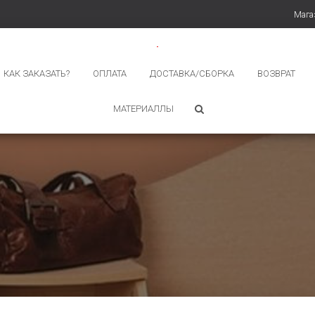
Мага
КАК ЗАКАЗАТЬ?
ОПЛАТА
ДОСТАВКА/СБОРКА
ВОЗВРАТ
МАТЕРИАЛЛЫ