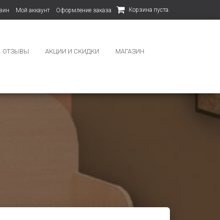
Корзина пуста.
зин
Мой аккаунт
Оформление заказа
ОТЗЫВЫ
АКЦИИ И СКИДКИ
МАГАЗИН