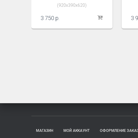
(920х390х620)
3 750
р.
3 
МАГАЗИН
МОЙ АККАУНТ
ОФОРМЛЕНИЕ ЗАКА