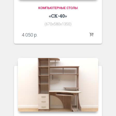
КОМПЬЮТЕРНЫЕ СТОЛЫ
«СК-40»
(670х580х1350)
4 050
р.