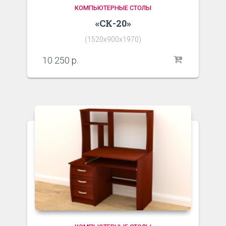
КОМПЬЮТЕРНЫЕ СТОЛЫ
«СК-20»
(1520х900х1970)
10 250
р.