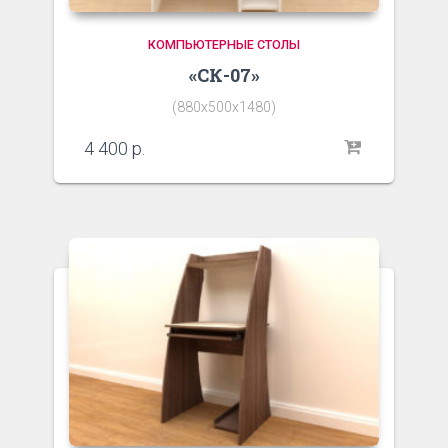
КОМПЬЮТЕРНЫЕ СТОЛЫ
«СК-07»
(880х500х1480)
4 400
р.