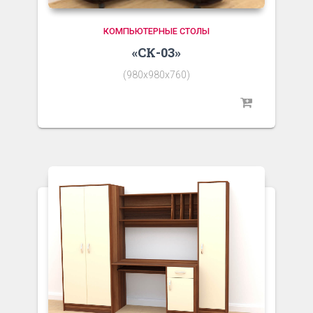
КОМПЬЮТЕРНЫЕ СТОЛЫ
«СК-03»
(980х980х760)