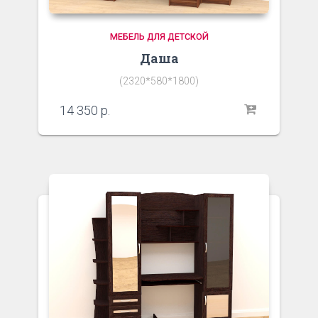
МЕБЕЛЬ ДЛЯ ДЕТСКОЙ
Даша
(2320*580*1800)
14 350
р.