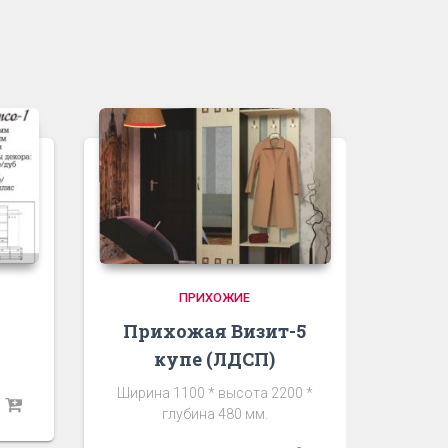
ПРИХОЖИЕ
Прихожая Визит-5
купе (ЛДСП)
Ширина 1100 * высота 2200 *
глубина 480 мм.