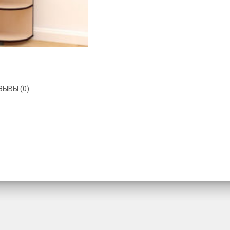
ЗЫВЫ (0)