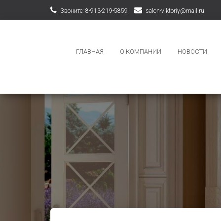
Звоните: 8-913-219-5859
salon-viktoriy@mail.ru
ГЛАВНАЯ
О КОМПАНИИ
НОВОСТИ