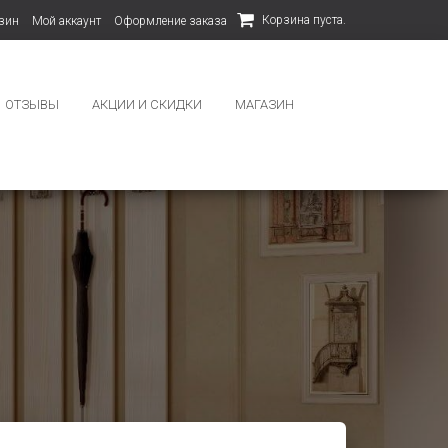
Корзина пуста.
зин
Мой аккаунт
Оформление заказа
ОТЗЫВЫ
АКЦИИ И СКИДКИ
МАГАЗИН