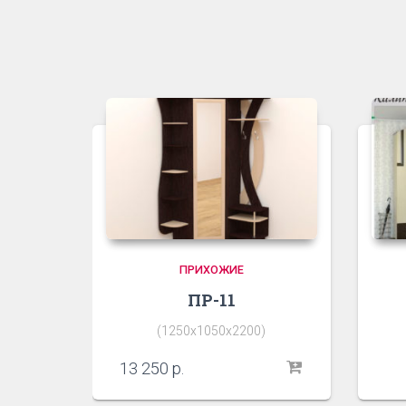
ПРИХОЖИЕ
ПР-11
(1250х1050х2200)
13 250
р.