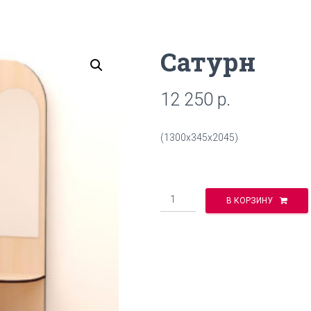
Сатурн
12 250
р.
(1300х345х2045)
Количество
В КОРЗИНУ