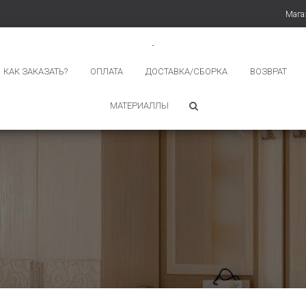
Мага
КАК ЗАКАЗАТЬ?
ОПЛАТА
ДОСТАВКА/СБОРКА
ВОЗВРАТ
МАТЕРИАЛЛЫ