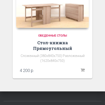
ОБЕДЕННЫЕ СТОЛЫ
Стол-книжка
Прямоугольный
Сложенный (380х840х750) Разложенный
(1620х840х750)
4 200
р.