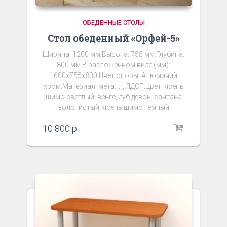
ОБЕДЕННЫЕ СТОЛЫ
Стол обеденный «Орфей-5»
Ширина: 1200 мм.Высота: 755 мм.Глубина:
800 мм.В разложенном виде (мм):
1600х755х800.Цвет опоры: Алюминий
хром.Материал: металл, ЛДСП.Цвет: ясень
шимо светлый, венге, дуб девон, сантана
золотистый, ясень шимо темный
10 800
р.