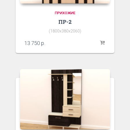
ПРИХОЖИЕ
ПР-2
(1800х380х2060)
13 750
р.