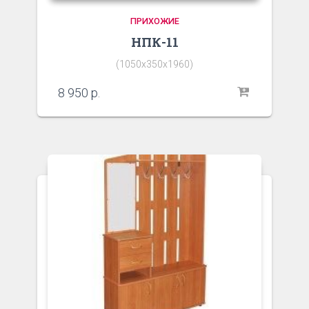
ПРИХОЖИЕ
НПК-11
(1050х350х1960)
8 950
р.