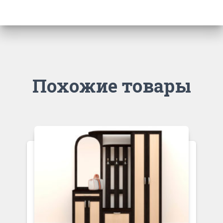
Похожие товары