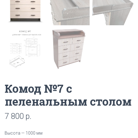
Комод №7 с
пеленальным столом
7 800
р.
Высота — 1000 мм