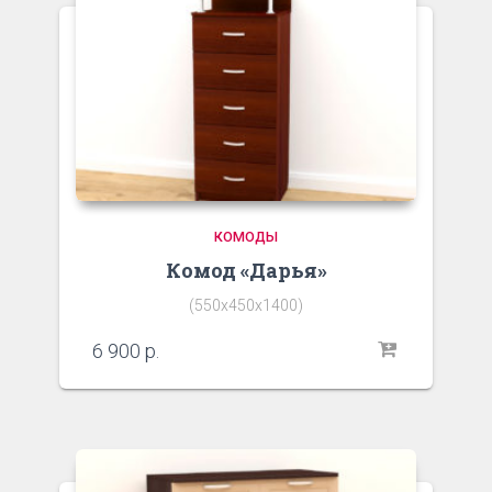
КОМОДЫ
Комод «Дарья»
(550х450х1400)
6 900
р.