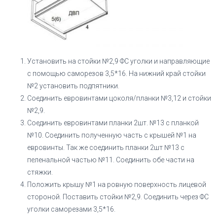
Установить на стойки №2,9 ФС уголки и направляющие
с помощью саморезов 3,5*16. На нижний край стойки
№2 установить подпятники.
Соединить евровинтами цоколя/планки №3,12 и стойки
№2,9.
Соединить евровинтами планки 2шт. №13 с планкой
№10. Соединить полученную часть с крышей №1 на
евровинты. Так же соединить планки 2шт №13 с
пеленальной частью №11. Соединить обе части на
стяжки.
Положить крышу №1 на ровную поверхность лицевой
стороной. Поставить стойки №2,9. Соединить через ФС
уголки саморезами 3,5*16.