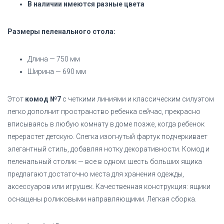
В наличии имеются разные цвета
Размеры пеленального стола:
Длина — 750 мм
Ширина — 690 мм
Этот
комод №7
с четкими линиями и классическим силуэтом
легко дополнит пространство ребенка сейчас, прекрасно
вписываясь в любую комнату в доме позже, когда ребенок
перерастет детскую. Слегка изогнутый фартук подчеркивает
элегантный стиль, добавляя нотку декоративности. Комод и
пеленальный столик — все в одном: шесть больших ящика
предлагают достаточно места для хранения одежды,
аксессуаров или игрушек. Качественная конструкция: ящики
оснащены роликовыми направляющими. Легкая сборка.