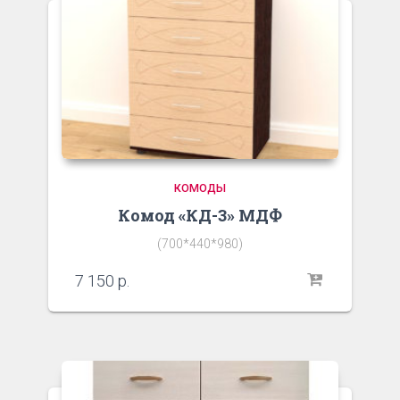
КОМОДЫ
Комод «КД-3» МДФ
(700*440*980)
7 150
р.