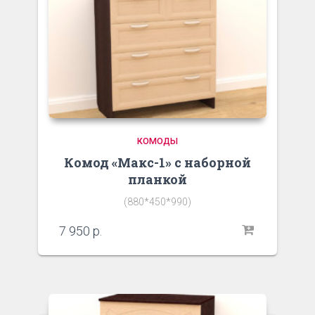
КОМОДЫ
Комод «Макс-1» с наборной
планкой
(880*450*990)
7 950
р.