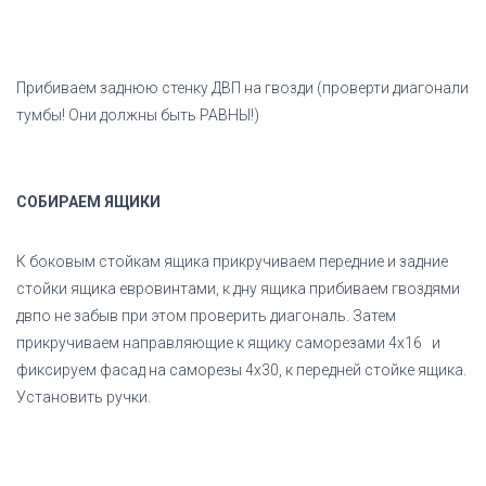
Прибиваем заднюю стенку ДВП на гвозди (проверти диагонали
тумбы! Они должны быть РАВНЫ!)
СОБИРАЕМ ЯЩИКИ
К боковым стойкам ящика прикручиваем передние и задние
стойки ящика евровинтами, к дну ящика прибиваем гвоздями
двпо не забыв при этом проверить диагональ. Затем
прикручиваем направляющие к ящику саморезами 4х16 и
фиксируем фасад на саморезы 4х30, к передней стойке ящика.
Установить ручки.