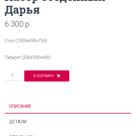
Дарья
6 300
р.
Стол (1000х690х750)
Табурет (330х330х440)
Количество
В КОРЗИНУ
ОПИСАНИЕ
ДЕТАЛИ