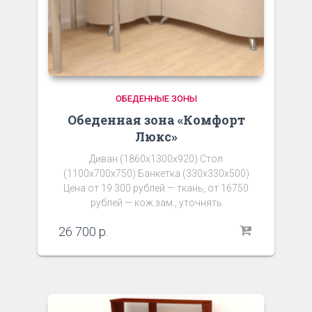
ОБЕДЕННЫЕ ЗОНЫ
Обеденная зона «Комфорт
Люкс»
Диван (1860х1300х920) Стол
(1100х700х750) Банкетка (330х330х500)
Цена от 19 300 рублей — ткань, от 16750
рублей — кож.зам., уточнять
26 700
р.