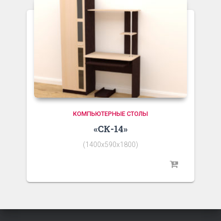
КОМПЬЮТЕРНЫЕ СТОЛЫ
«СК-14»
(1400х590х1800)