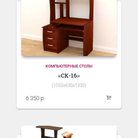
КОМПЬЮТЕРНЫЕ СТОЛЫ
«СК-16»
(1050х630х1330)
6 350
р.