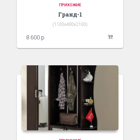
ПРИХОЖИЕ
Гранд-1
(1100х400х2100)
8 600
р.