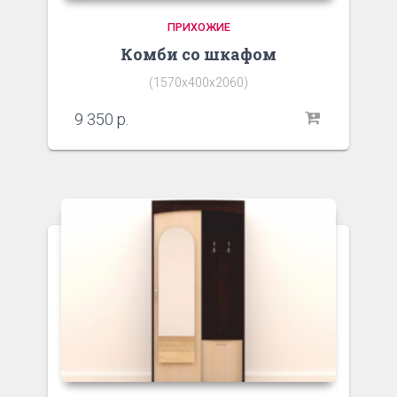
ПРИХОЖИЕ
Комби со шкафом
(1570х400х2060)
9 350
р.