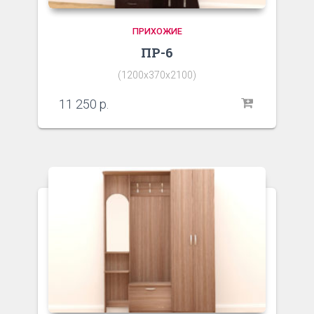
ПРИХОЖИЕ
ПР-6
(1200х370х2100)
11 250
р.