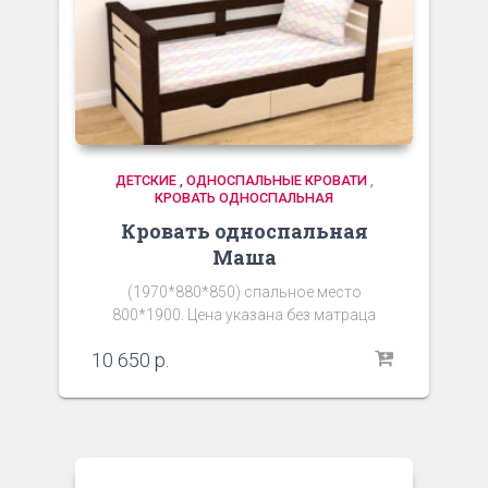
ДЕТСКИЕ , ОДНОСПАЛЬНЫЕ КРОВАТИ
,
КРОВАТЬ ОДНОСПАЛЬНАЯ
Кровать односпальная
Маша
(1970*880*850) спальное место
800*1900. Цена указана без матраца
10 650
р.