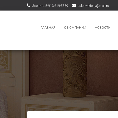
Звоните: 8-913-219-5859
salon-viktoriy@mail.ru
ГЛАВНАЯ
О КОМПАНИИ
НОВОСТИ