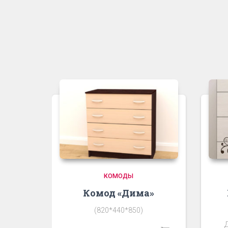
КОМОДЫ
Комод «Дима»
(820*440*850)