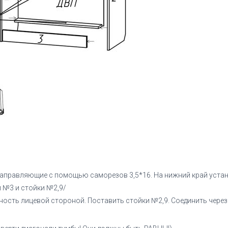
направляющие с помощью саморезов 3,5*16. На нижний край устан
 №3 и стойки №2,9/
ность лицевой стороной. Поставить стойки №2,9. Соединить ч