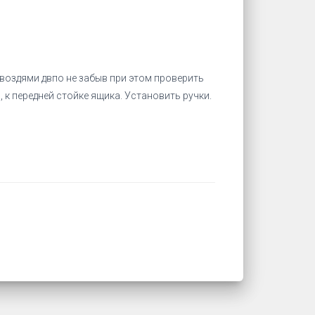
быть РАВНЫ!)
воздями двпо не забыв при этом проверить
к передней стойке ящика. Установить ручки.