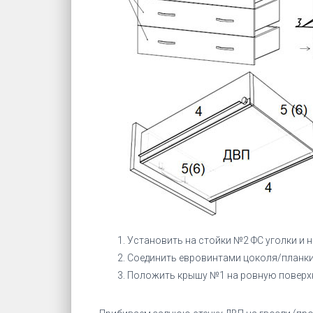
Установить на стойки №2 ФС уголки и 
Соединить евровинтами цоколя/планки
Положить крышу №1 на ровную поверх