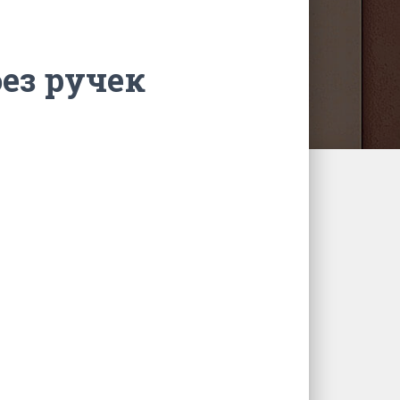
ез ручек