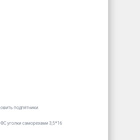
овить подпятники.
ерез ФС уголки саморезами 3,5*16