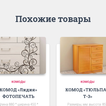
Похожие товары
КОМОДЫ
КОМОДЫ
КОМОД «Лидия»
КОМОД «ТЮЛЬП
ФОТОПЕЧАТЬ
Т-3»
Длина 880 * ширина 450 *
Размеры, мм: высота: 8