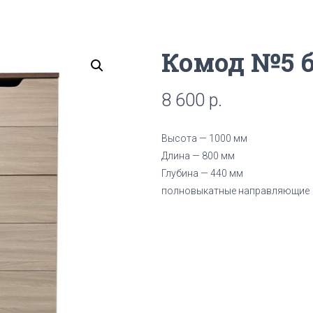
Комод №5 б
8 600
р.
Высота — 1000 мм
Длина — 800 мм
Глубина — 440 мм
полновыкатные направляющие