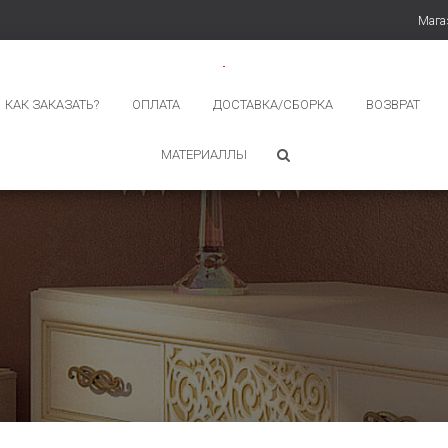
Мага
КАК ЗАКАЗАТЬ?
ОПЛАТА
ДОСТАВКА/СБОРКА
ВОЗВРАТ
МАТЕРИАЛЛЫ