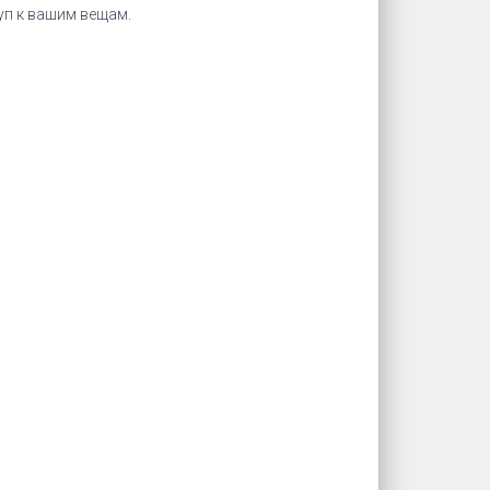
уп к вашим вещам.