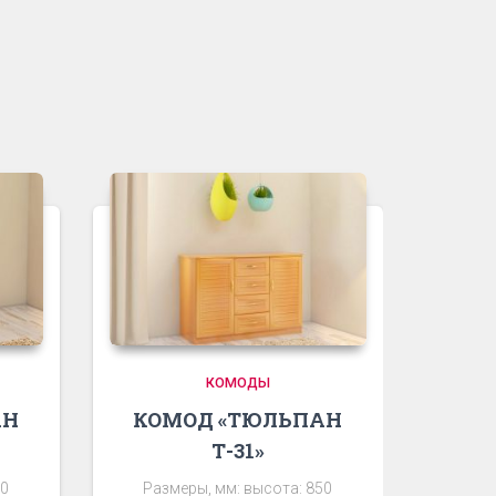
КОМОДЫ
АН
КОМОД «ТЮЛЬПАН
Т-31»
50
Размеры, мм: высота: 850