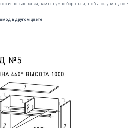
го использования, вам не нужно бороться, чтобы получить дост
комод в другом цвете