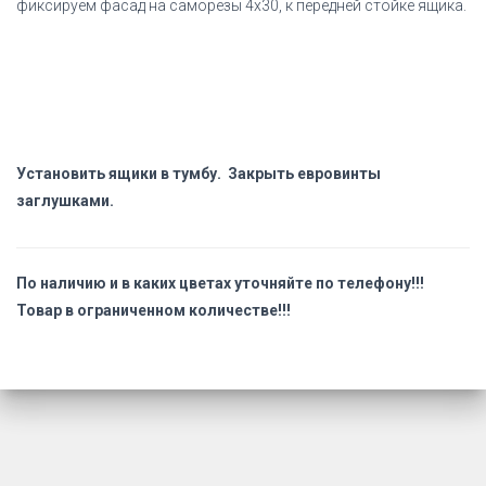
фиксируем фасад на саморезы 4х30, к передней стойке ящика.
Установить ящики в тумбу. Закрыть евровинты
заглушками.
По наличию и в каких цветах уточняйте по телефону!!!
Товар в ограниченном количестве!!!