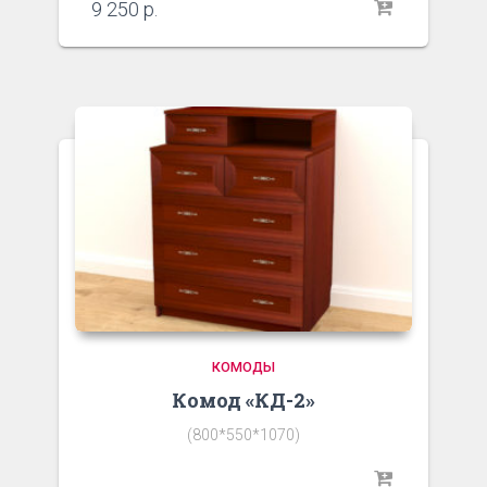
9 250
р.
КОМОДЫ
Комод «КД-2»
(800*550*1070)