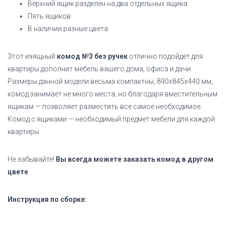
Верхний ящик разделен на два отдельных ящика
Пять ящиков
В наличии разные цвета
Этот изящный
комод №3 без ручек
отлично подойдет для
квартиры дополнит мебель вашего дома, офиса и дачи.
Размеры данной модели весьма компактны, 890х845х440 мм,
комод занимает не много места, но благодаря вместительным
ящикам — позволяет разместить все самое необходимое.
Комод с ящиками — необходимый предмет мебели для каждой
квартиры.
Не забывайте!
Вы всегда можете заказать комод в другом
цвете
Инструкция по сборке: