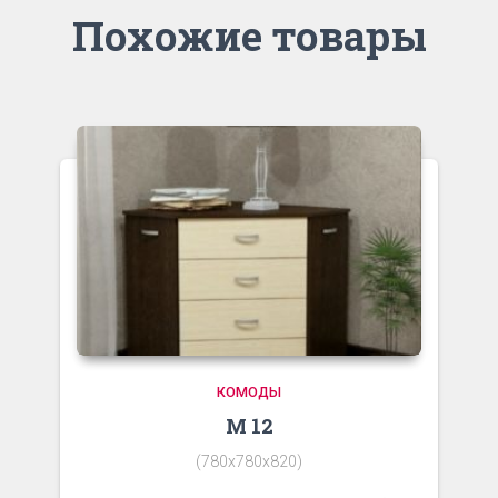
Похожие товары
КОМОДЫ
М 12
(780х780х820)