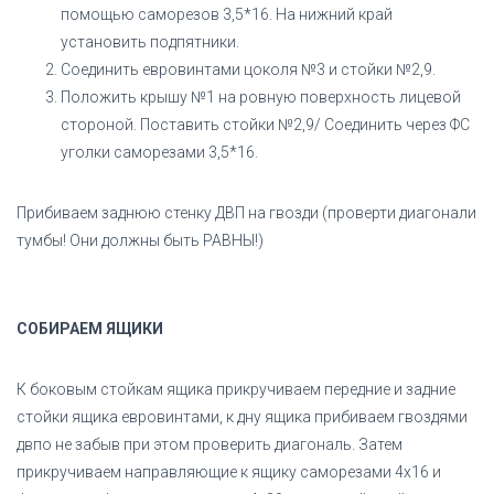
помощью саморезов 3,5*16. На нижний край
установить подпятники.
Соединить евровинтами цоколя №3 и стойки №2,9.
Положить крышу №1 на ровную поверхность лицевой
стороной. Поставить стойки №2,9/ Соединить через ФС
уголки саморезами 3,5*16.
Прибиваем заднюю стенку ДВП на гвозди (проверти диагонали
тумбы! Они должны быть РАВНЫ!)
СОБИРАЕМ ЯЩИКИ
К боковым стойкам ящика прикручиваем передние и задние
стойки ящика евровинтами, к дну ящика прибиваем гвоздями
двпо не забыв при этом проверить диагональ. Затем
прикручиваем направляющие к ящику саморезами 4х16 и