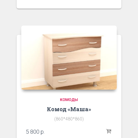
КОМОДЫ
Комод «Маша»
(860*480*860)
5 800
р.