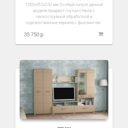
1200х952х532 мм.Особый силуэт данной
модели придают гнутые стёкла с
пескоструйной обработкой и
художественные зеркала с фьюзингом.
35 750
р.