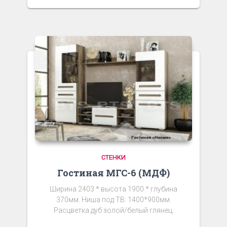
СТЕНКИ
Гостиная МГС-6 (МДФ)
Ширина 2403 * высота 1900 * глубина
370мм. Ниша под ТВ: 1400*900мм.
Расцветка дуб золой/белый глянец.