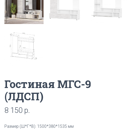
Гостиная МГС-9
(ЛДСП)
8 150
р.
Размер (Ш*Г*В): 1500*380*1535 мм