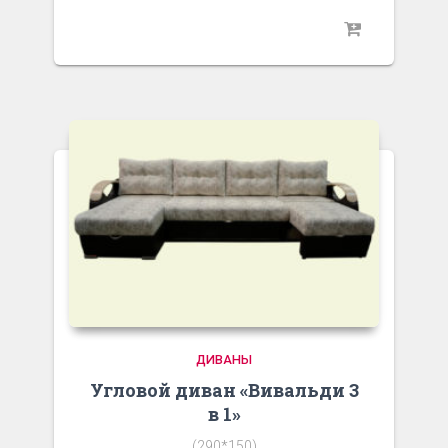
ДИВАНЫ
Угловой диван «Вивальди 3
в 1»
(290*150)