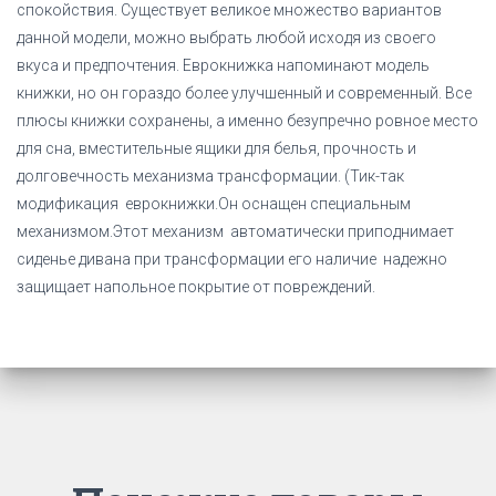
спокойствия. Существует великое множество вариантов
данной модели, можно выбрать любой исходя из своего
вкуса и предпочтения. Еврокнижка напоминают модель
книжки, но он гораздо более улучшенный и современный. Все
плюсы книжки сохранены, а именно безупречно ровное место
для сна, вместительные ящики для белья, прочность и
долговечность механизма трансформации. (Тик-так
модификация еврокнижки.Он оснащен специальным
механизмом.Этот механизм автоматически приподнимает
сиденье дивана при трансформации его наличие надежно
защищает напольное покрытие от повреждений.