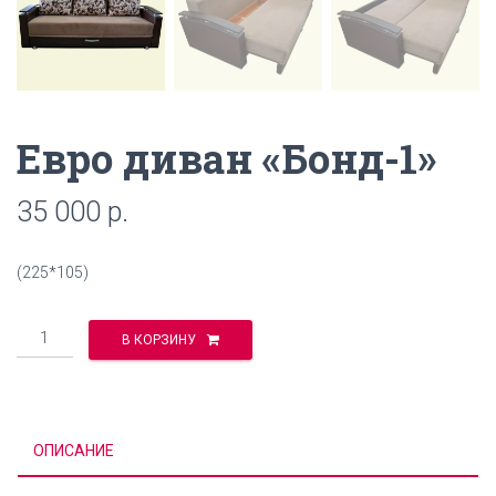
Евро диван «Бонд-1»
35 000
р.
(225*105)
Количество
В КОРЗИНУ
ОПИСАНИЕ