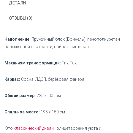
ДЕТАЛИ
ОТЗЫВЫ (0)
Наполнение:
Пружинный блок (Боннель), пенополиуретан
повышенной плотности, войлок, синтепон.
Механизм трансформации:
Тик-Так
Каркас:
Сосна, ЛДСП, берёзовая фанера.
Общий размер:
225 x 105 см.
Спальное место:
195 x 150 см
.Это
классический диван
, олицетворения уюта и