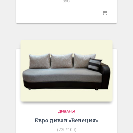
руб.
ДИВАНЫ
Евро диван «Венеция»
(230*100)