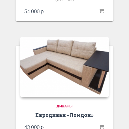
54 000
р.
ДИВАНЫ
Евродиван «Лондон»
43 000
р.