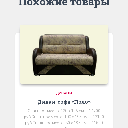
Похожие товары
ДИВАНЫ
Диван-софа «Поло»
Спальное место: 120 x 195 см — 14700
руб.Спальное место: 100 x 195 см — 13100
руб.Спальное место: 80 x 195 см — 11500