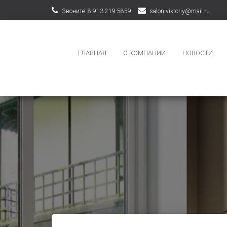
Звоните: 8-913-219-5859
salon-viktoriy@mail.ru
ГЛАВНАЯ
О КОМПАНИИ
НОВОСТИ