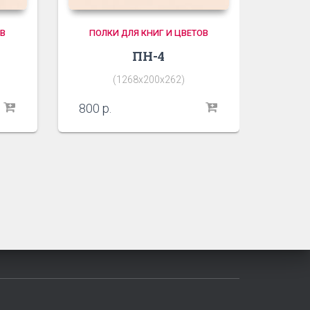
ОВ
ПОЛКИ ДЛЯ КНИГ И ЦВЕТОВ
ПН-4
(1268х200х262)
800
р.