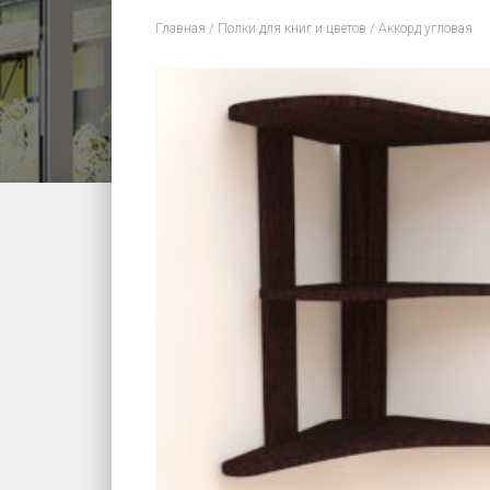
Главная
/
Полки для книг и цветов
/ Аккорд угловая