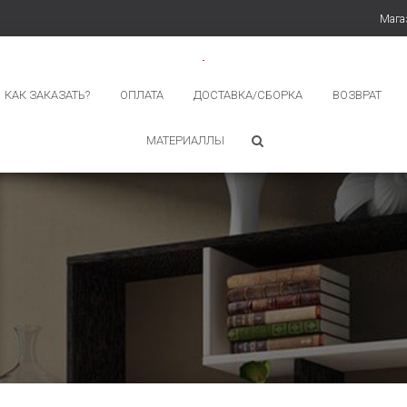
Мага
КАК ЗАКАЗАТЬ?
ОПЛАТА
ДОСТАВКА/СБОРКА
ВОЗВРАТ
МАТЕРИАЛЛЫ