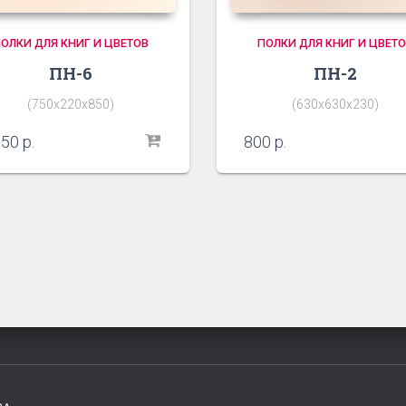
ОЛКИ ДЛЯ КНИГ И ЦВЕТОВ
ПОЛКИ ДЛЯ КНИГ И ЦВЕТ
ПН-6
ПН-2
(750х220х850)
(630х630х230)
350
р.
800
р.