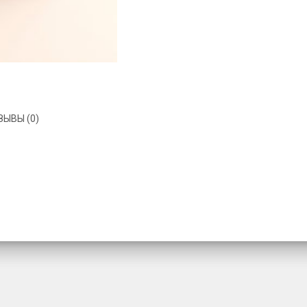
ЗЫВЫ (0)