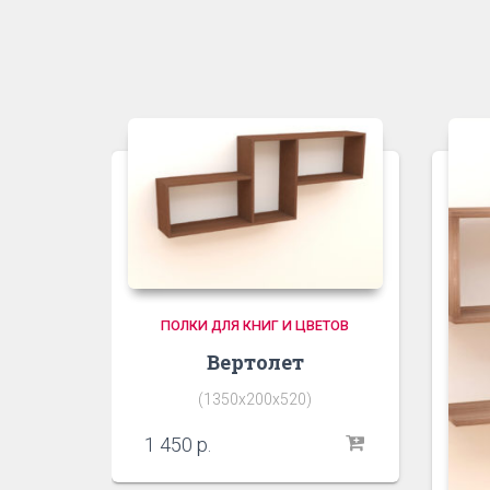
ПОЛКИ ДЛЯ КНИГ И ЦВЕТОВ
Вертолет
(1350х200х520)
1 450
р.