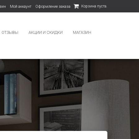
Корзина пуста.
зин
Мой аккаунт
Оформление заказа
ОТЗЫВЫ
АКЦИИ И СКИДКИ
МАГАЗИН