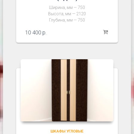
Ширина, мм — 750
Высота, мм — 2120
Глубина, мм — 750
10 400
р.
ШКАФЫ УГЛОВЫЕ