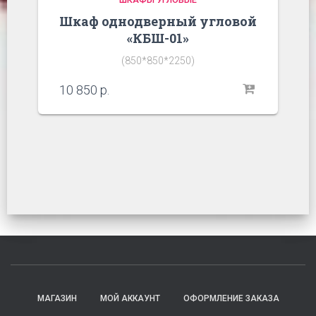
Шкаф однодверный угловой
«КБШ-01»
(850*850*2250)
10 850
р.
МАГАЗИН
МОЙ АККАУНТ
ОФОРМЛЕНИЕ ЗАКАЗА