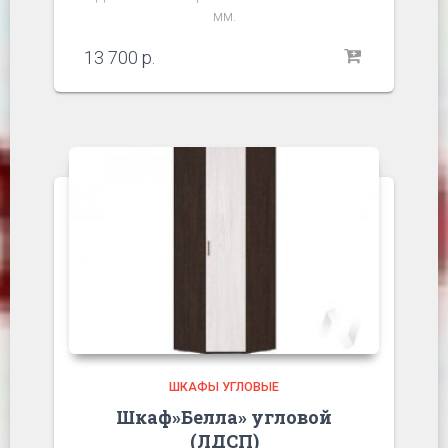
мм.
13 700
р.
ШКАФЫ УГЛОВЫЕ
Шкаф»Белла» угловой
(ЛДСП)