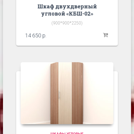
Шкаф двухдверный
угловой «КБШ-02»
(900*900*2250)
14 650
р.
ШКАФЫ УГЛОВЫЕ