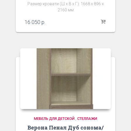
Размер кровати (Ш х В х Г): 1668 х 896 х
2160 мм
16 050
р.
МЕБЕЛЬ ДЛЯ ДЕТСКОЙ
,
СТЕЛЛАЖИ
Верона Пенал Дуб сонома/