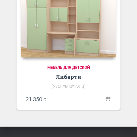
МЕБЕЛЬ ДЛЯ ДЕТСКОЙ
Либерти
(2700*600*2250)
21 350
р.