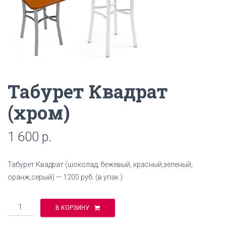
Табурет Квадрат
(хром)
1 600
р.
Табурет Квадрат (шоколад, бежевый, красный,зеленый,
оранж,серый) — 1200 руб. (в упак.)
Количество
В КОРЗИНУ