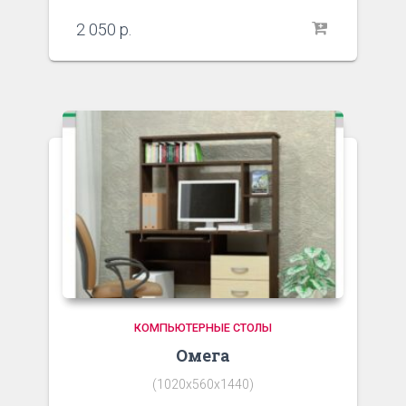
2 050
р.
КОМПЬЮТЕРНЫЕ СТОЛЫ
Омега
(1020х560х1440)