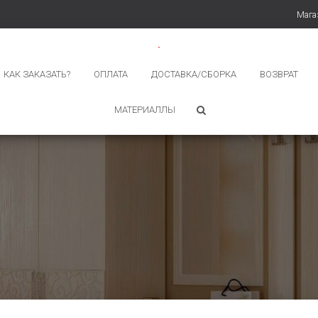
Мага
КАК ЗАКАЗАТЬ?
ОПЛАТА
ДОСТАВКА/СБОРКА
ВОЗВРАТ
МАТЕРИАЛЛЫ