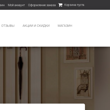
Корзина пуста.
зин
Мой аккаунт
Оформление заказа
ОТЗЫВЫ
АКЦИИ И СКИДКИ
МАГАЗИН