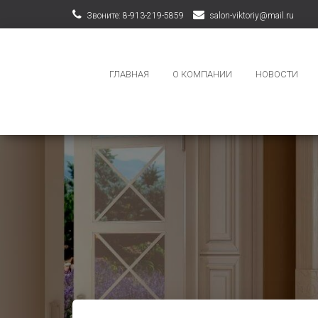
Звоните: 8-913-219-5859
salon-viktoriy@mail.ru
ГЛАВНАЯ
О КОМПАНИИ
НОВОСТИ