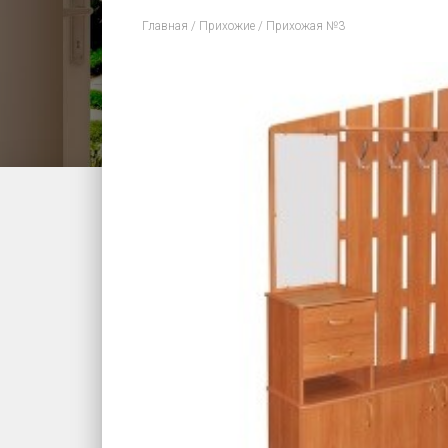
Главная
/
Прихожие
/ Прихожая №3