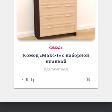
КОМОДЫ
Комод «Макс-1» с наборной
планкой
(880*450*990)
7 950
р.