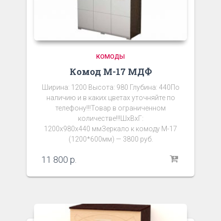
КОМОДЫ
Комод М-17 МДФ
Ширина: 1200 Высота: 980 Глубина: 440По
наличию и в каких цветах уточняйте по
телефону!!!Товар в ограниченном
количестве!!!ШxВxГ:
1200x980x440 ммЗеркало к комоду М-17
(1200*600мм) — 3800 руб.
11 800
р.