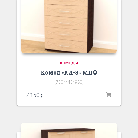
КОМОДЫ
Комод «КД-3» МДФ
(700*440*980)
7 150
р.